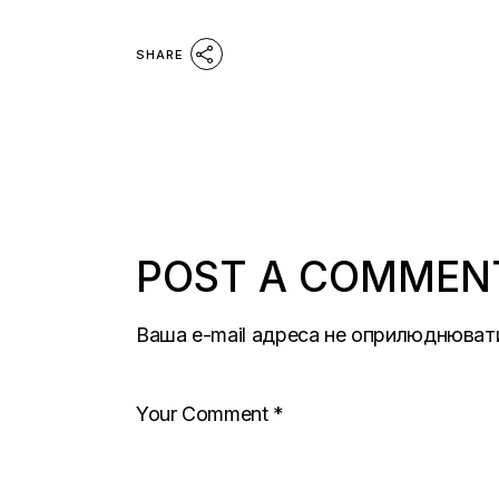
SHARE
POST A COMMEN
Ваша e-mail адреса не оприлюднюват