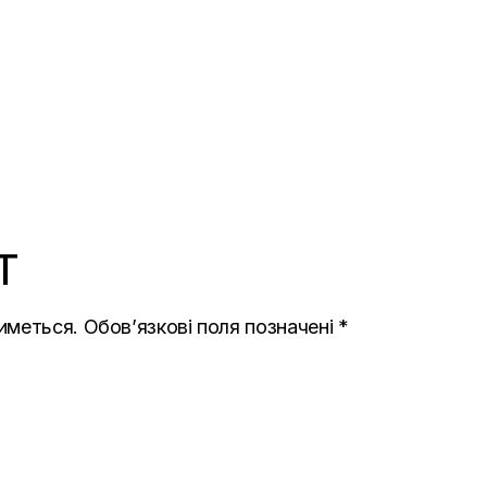
T
иметься.
Обов’язкові поля позначені
*