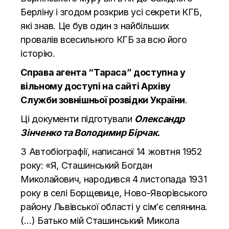
Берліну і згодом розкрив усі секрети КГБ,
які знав. Це був один з найбільших
провалів всесильного КГБ за всю його
історію.
Справа агента “Тараса” доступна у
вільному доступі на сайті
Архіву
Служби зовнішньої розвідки України
.
Ці документи підготували
Олександр
Зінченко та Володимир Бірчак.
З Автобіографії, написаної 14 жовтня 1952
року: «Я, Сташинський Богдан
Миколайович, народився 4 листопада 1931
року в селі Борщевице, Ново-Яворівського
району Львівської області у сім’є селянина.
(…) Батько мій Сташинський Микола