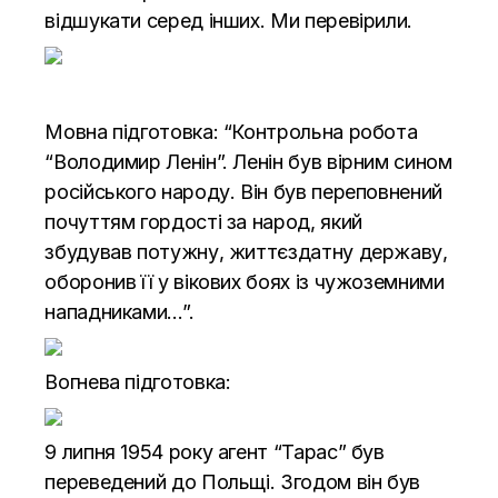
відшукати серед інших. Ми перевірили.
Мовна підготовка: “Контрольна робота
“Володимир Ленін”. Ленін був вірним сином
російського народу. Він був переповнений
почуттям гордості за народ, який
збудував потужну, життєздатну державу,
оборонив її у вікових боях із чужоземними
нападниками…”.
Вогнева підготовка:
9 липня 1954 року агент “Тарас” був
переведений до Польщі. Згодом він був