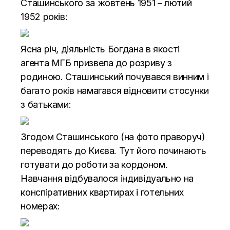
Сташинського за жовтень 1951 – лютий
1952 років:
Ясна річ, діяльність Богдана в якості
агента МГБ призвела до розриву з
родиною. Сташинський почувався винним і
багато років намагався відновити стосунки
з батьками:
Згодом Сташинського (на фото праворуч)
переводять до Києва. Тут його починають
готувати до роботи за кордоном.
Навчання відбувалося індивідуально на
конспіративних квартирах і готельних
номерах: