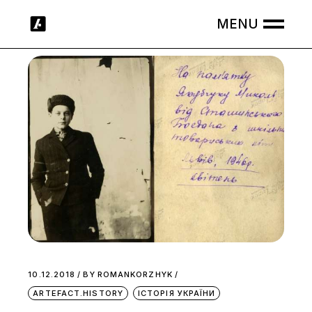
Skip
to
the
content
10.12.2018
BY
ROMANKORZHYK
ARTEFACT.HISTORY
ІСТОРІЯ УКРАЇНИ