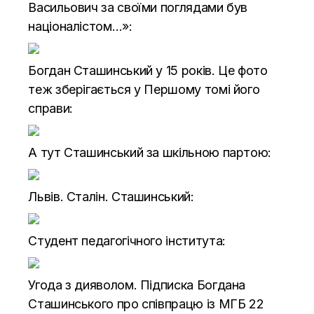
Васильович за своїми поглядами був
націоналістом…»:
Богдан Сташинський у 15 років. Це фото
теж зберігається у Першому томі його
справи:
А тут Сташинський за шкільною партою:
Львів. Сталін. Сташинський:
Студент педагогічного інститута:
Угода з дияволом. Підписка Богдана
Сташинського про співпрацю із МГБ 22