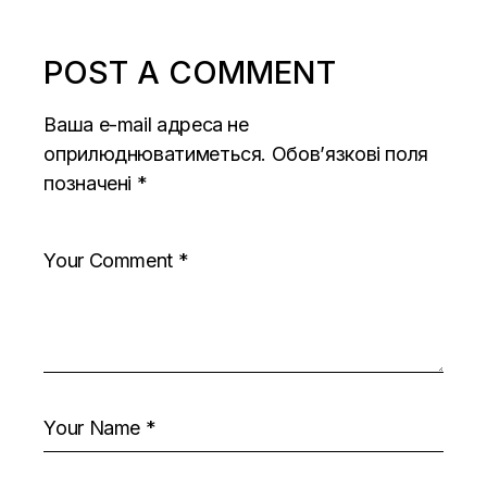
POST A COMMENT
Ваша e-mail адреса не
оприлюднюватиметься.
Обов’язкові поля
позначені
*