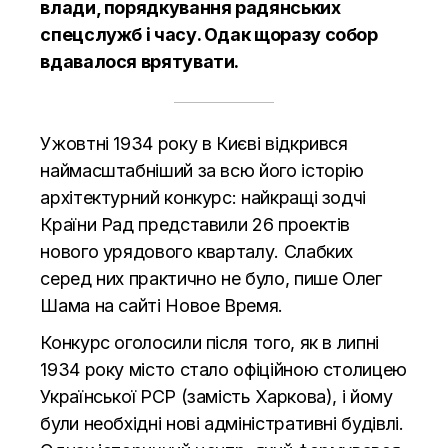
влади, порядкування радянських
спецслужб і часу. Одак щоразу собор
вдавалося врятувати.
У
жовтні 1934 року в Києві відкрився
наймасштабніший за всю його історію
архітектурний конкурс: найкращі зодчі
Країни Рад представили 26 проектів
нового урядового кварталу. Слабких
серед них практично не було, пише Олег
Шама на сайті
Новое Время.
Конкурс оголосили після того, як в липні
1934 року місто стало офіційною столицею
Української РСР (замість Харкова), і йому
були необхідні нові адміністративні будівлі.