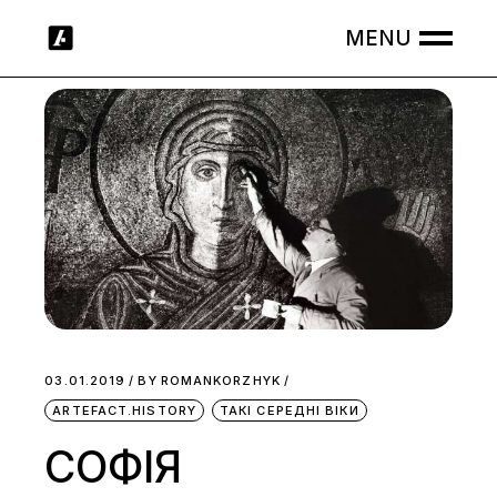
Skip
to
the
content
03.01.2019
BY
ROMANKORZHYK
ARTEFACT.HISTORY
ТАКІ СЕРЕДНІ ВІКИ
СОФІЯ