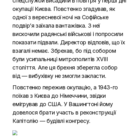
спецслужби висадили в повітря у перші дні
окупації Києва. Повстенко згадував, як
одної з вересневої ночі на Софійське
подвір’я заїхала вантажівка. З неї
вискочили радянські військові і попросили
показати підвали. Директор відповів, що їх
взагалі немає. Збрехав, бо під собором
були усипальниці митрополитів XVIII
століття. Але ця брехня зберегла собор
від — вибухівку не змогли закласти.
Повстенко пережив окупацію, а 1943-го
поїхав з Києва до Німеччини, звідки
емігрував до США. У Вашингтоні йому
довелося брати участь в реконструкції
Капітолію — будівлі конгресу.