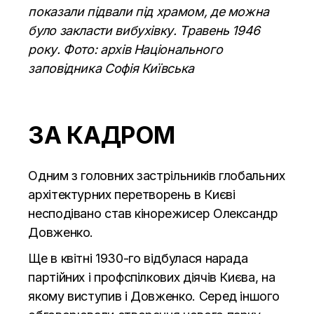
показали підвали під храмом, де можна
було закласти вибухівку. Травень 1946
року. Фото: архів Національного
заповідника Софія Київська
ЗА КАДРОМ
О
дним з головних застрільників глобальних
архітектурних перетворень в Києві
несподівано став кінорежисер Олександр
Довженко.
Ще в квітні 1930-го відбулася нарада
партійних і профспілкових діячів Києва, на
якому виступив і Довженко. Серед іншого