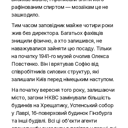
рафінованим спиртом — мозаїкам це не
зашкодило.
Тим часом заповідник майже чотири роки
жив без директора. Багатьох фахівців
знищили фізично, а хто залишився, не
наважувалися зайняти цю посаду. Тільки
на початку 1941-го музей очолив Олекса
Повстенко. Він і врятував Софію від
співробітників силових структур, які
залишали Київ перед німецьким наступом.
На початку вересня того року, залишаючи
місто, загони НКВС замінували більшість
будинків на Хрещатику, Успенський собор
у Лаврі, 16-поверховий будинок Гінзбурга
та інші будівлі. Всі ці об’єкти агенти