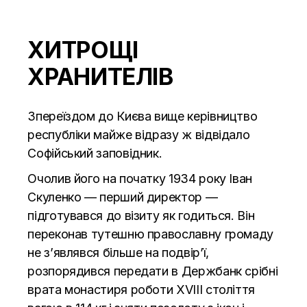
ХИТРОЩІ
ХРАНИТЕЛІВ
З
переїздом до Києва вище керівництво
республіки майже відразу ж відвідало
Софійський заповідник.
Очолив його на початку 1934 року Іван
Скуленко — перший директор —
підготувався до візиту як годиться. Він
переконав тутешню православну громаду
не з’являвся більше на подвір’ї,
розпорядився передати в Держбанк срібні
врата монастиря роботи XVIII століття