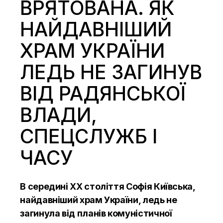
ВРЯТОВАНА. ЯК
НАЙДАВНІШИЙ
ХРАМ УКРАЇНИ
ЛЕДЬ НЕ ЗАГИНУВ
ВІД РАДЯНСЬКОЇ
ВЛАДИ,
СПЕЦСЛУЖБ І
ЧАСУ
В середині ХХ століття Софія Київська,
найдавніший храм України, ледь не
загинула від планів комуністичної