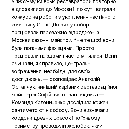
У 1952-му київські реставратори повторно
відправилися до Москви і, по суті, виграли
конкурс на роботи з укріплення настінного
живопису Софії. До них у соборі
працювали переважно відряджені з
Москви сезонні майстри. “Не те щоб вони
були поганими фахівцями. Просто
працювали наїздами і часто мінялися. Вони
очищали, як правило, центральні
зображення, необхідні для своїх
досліджень, — розповідає Анатолій
Остапчук, нинішній керівник реставраційної
майстерні Софійського заповідника.—
Команда Калениченко дослідила кожен
сантиметр стін собору. Вони визначали
кордони древніх фресок і по їхньому
периметру проводили жолобок, який