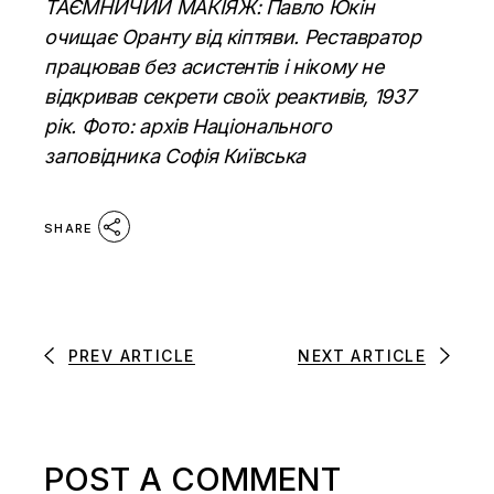
ТАЄМНИЧИЙ МАКІЯЖ: Павло Юкін
очищає Оранту від кіптяви. Реставратор
працював без асистентів і нікому не
відкривав секрети своїх реактивів, 1937
рік. Фото: архів Національного
заповідника Софія Київська
SHARE
PREV ARTICLE
NEXT ARTICLE
POST A COMMENT