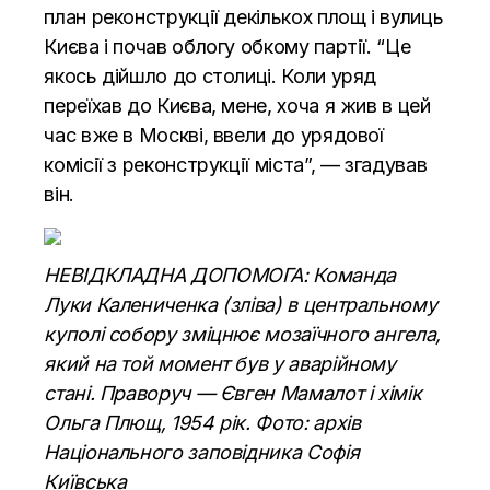
план реконструкції декількох площ і вулиць
Києва і почав облогу обкому партії. “Це
якось дійшло до столиці. Коли уряд
переїхав до Києва, мене, хоча я жив в цей
час вже в Москві, ввели до урядової
комісії з реконструкції міста”, — згадував
він.
НЕВІДКЛАДНА ДОПОМОГА: Команда
Луки Калениченка (зліва) в центральному
куполі собору зміцнює мозаїчного ангела,
який на той момент був у аварійному
стані. Праворуч — Євген Мамалот і хімік
Ольга Плющ, 1954 рік. Фото: архів
Національного заповідника Софія
Київська