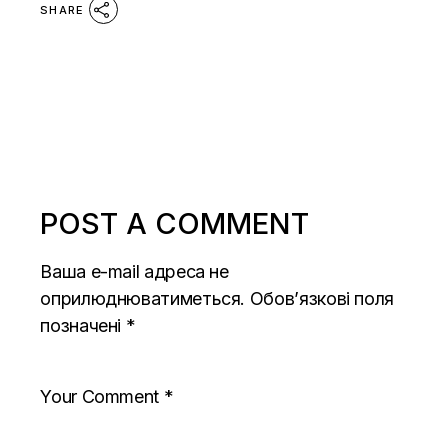
SHARE
POST A COMMENT
Ваша e-mail адреса не
оприлюднюватиметься.
Обов’язкові поля
позначені
*