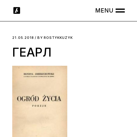
Skip
to
the
content
21.05.2018
BY
ROSTYKKUZYK
ГЕАРЛ