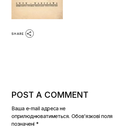
SHARE
POST A COMMENT
Ваша e-mail адреса не
оприлюднюватиметься.
Обов’язкові поля
позначені
*