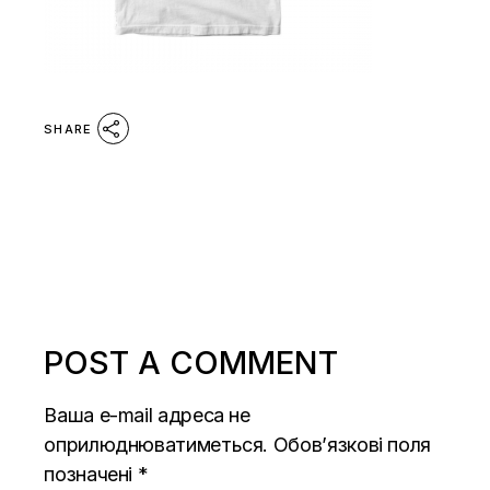
SHARE
POST A COMMENT
Ваша e-mail адреса не
оприлюднюватиметься.
Обов’язкові поля
позначені
*