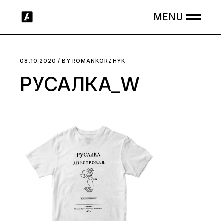
Skip
to
the
content
08.10.2020
BY
ROMANKORZHYK
РУСАЛКА_W