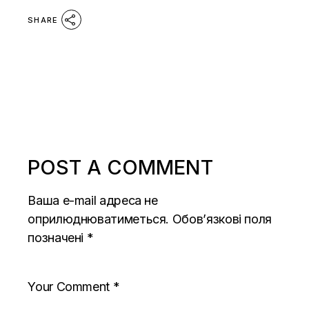
SHARE
POST A COMMENT
Ваша e-mail адреса не
оприлюднюватиметься.
Обов’язкові поля
позначені
*