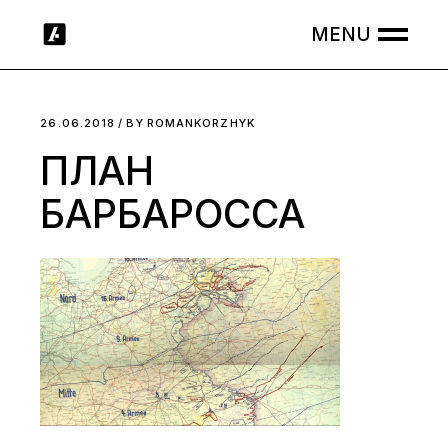
Skip
to
the
content
26.06.2018
BY
ROMANKORZHYK
ПЛАН
БАРБАРОССА