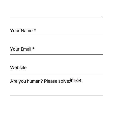
Are you human? Please solve: