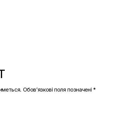
T
иметься.
Обов’язкові поля позначені
*