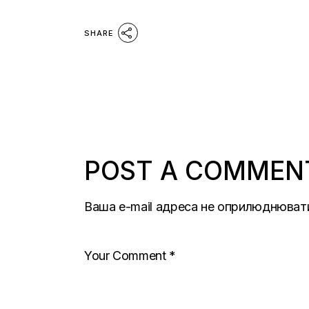
SHARE
POST A COMMEN
Ваша e-mail адреса не оприлюднюват