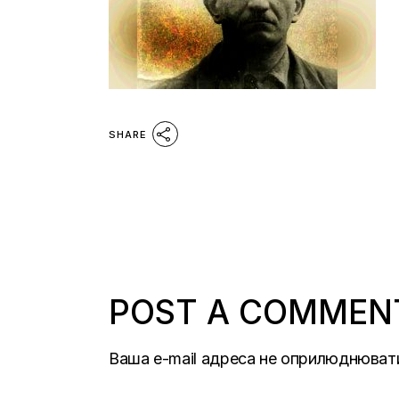
SHARE
POST A COMMEN
Ваша e-mail адреса не оприлюднюват