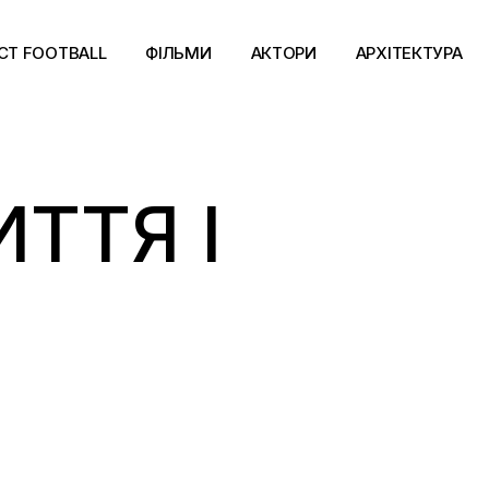
CT FOOTBALL
ФІЛЬМИ
АКТОРИ
АРХІТЕКТУРА
ТТЯ І