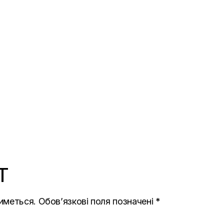
T
иметься.
Обов’язкові поля позначені
*