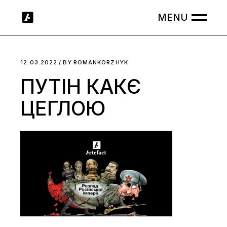
Skip
to
the
content
12.03.2022
BY
ROMANKORZHYK
ПУТІН КАКЄ
ЦЕГЛОЮ