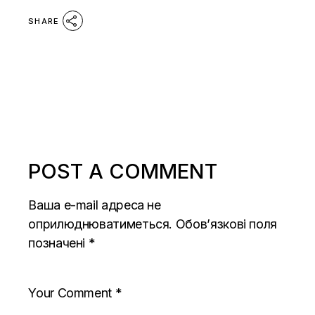
SHARE
POST A COMMENT
Ваша e-mail адреса не
оприлюднюватиметься.
Обов’язкові поля
позначені
*