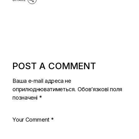
POST A COMMENT
Ваша e-mail адреса не
оприлюднюватиметься.
Обов’язкові поля
позначені
*