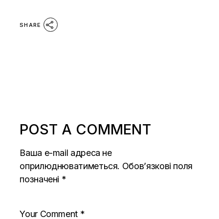
SHARE
POST A COMMENT
Ваша e-mail адреса не
оприлюднюватиметься.
Обов’язкові поля
позначені
*