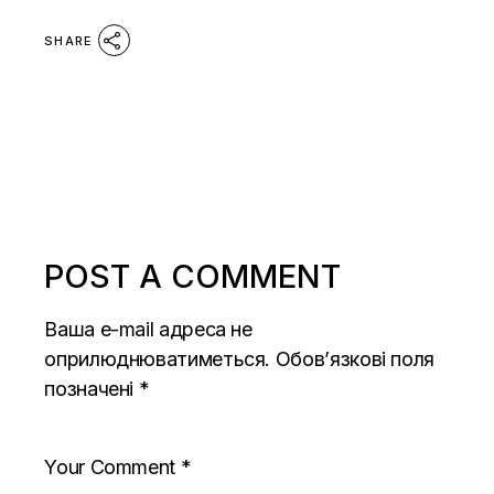
SHARE
POST A COMMENT
Ваша e-mail адреса не
оприлюднюватиметься.
Обов’язкові поля
позначені
*