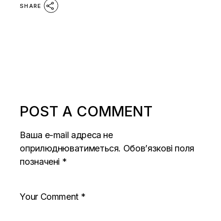
SHARE
POST A COMMENT
Ваша e-mail адреса не
оприлюднюватиметься.
Обов’язкові поля
позначені
*