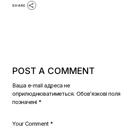
SHARE
POST A COMMENT
Ваша e-mail адреса не
оприлюднюватиметься.
Обов’язкові поля
позначені
*