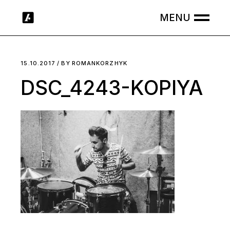
Skip
to
the
content
15.10.2017
BY
ROMANKORZHYK
DSC_4243-KOPIYA