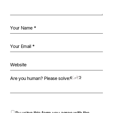
Are you human? Please solve:
By using this form you agree with the