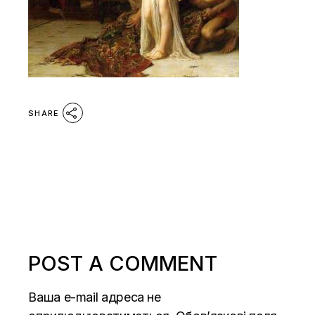
SHARE
POST A COMMENT
Ваша e-mail адреса не