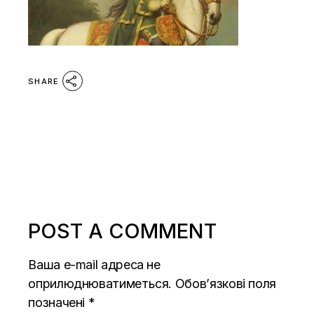
SHARE
POST A COMMENT
Ваша e-mail адреса не
оприлюднюватиметься.
Обов’язкові поля
позначені
*