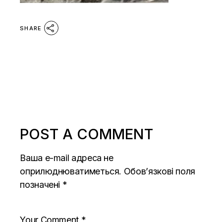
SHARE
POST A COMMENT
Ваша e-mail адреса не
оприлюднюватиметься.
Обов’язкові поля
позначені
*