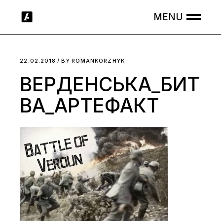
Skip
to
the
content
22.02.2018
BY
ROMANKORZHYK
ВЕРДЕНСЬКА_БИТ
ВА_АРТЕФАКТ