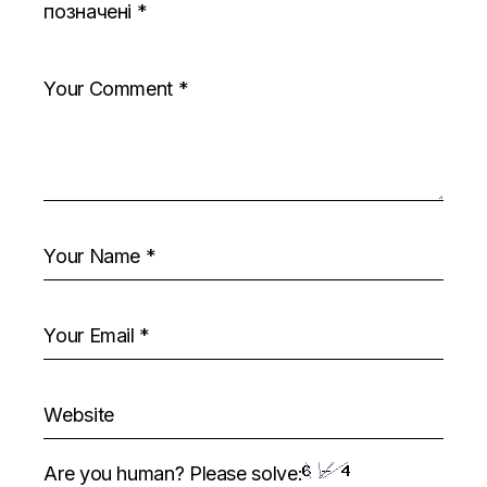
позначені
*
Are you human? Please solve: