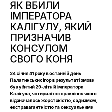
ЯК ВБИЛИ
ІМПЕРАТОРА
КАЛІГУЛУ, ЯКИЙ
ПРИЗНАЧИВ
КОНСУЛОМ
СВОГО КОНЯ
24 січня 41 року в останній день
Палатинських ігор в результаті змови
був убитий 29-літній імператора
Калігула, чотирилітнє правління якого
відзначалось жорстокістю, садизмом,
екстравагантністю та сексуальними