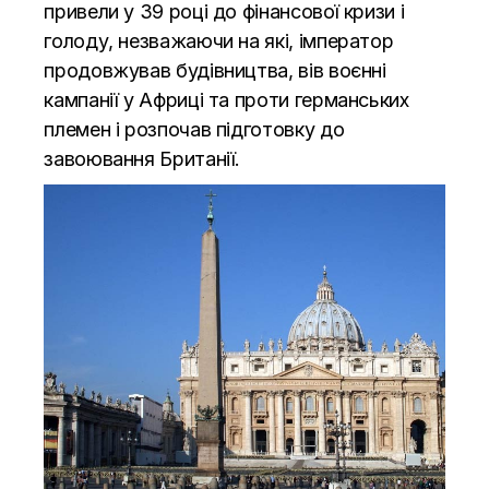
привели у 39 році до фінансової кризи і
голоду, незважаючи на які, імператор
продовжував будівництва, вів воєнні
кампанії у Африці та проти германських
племен і розпочав підготовку до
завоювання Британії.