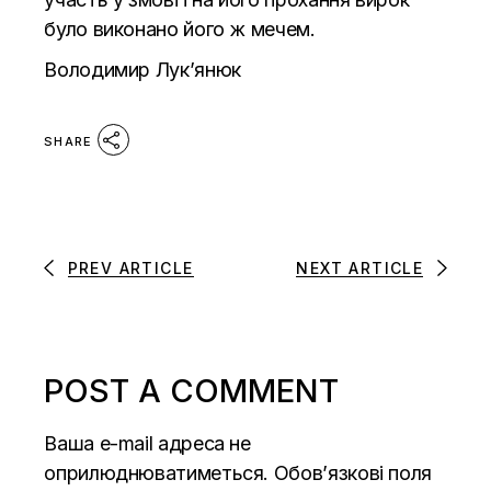
було виконано його ж мечем.
Володимир Лук’янюк
SHARE
PREV ARTICLE
NEXT ARTICLE
POST A COMMENT
Ваша e-mail адреса не
оприлюднюватиметься.
Обов’язкові поля