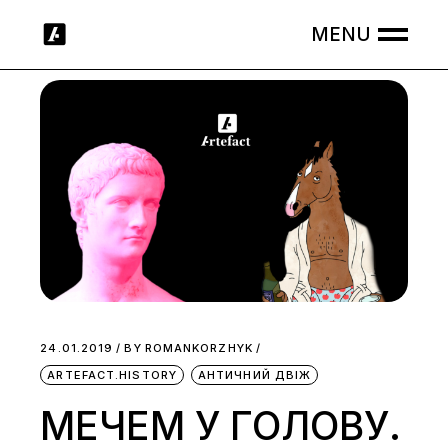
Skip
to
the
content
24.01.2019
BY
ROMANKORZHYK
ARTEFACT.HISTORY
АНТИЧНИЙ ДВІЖ
МЕЧЕМ У ГОЛОВУ.