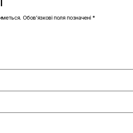
T
иметься.
Обов’язкові поля позначені
*