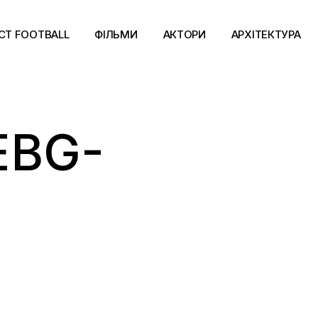
CT FOOTBALL
ФІЛЬМИ
АКТОРИ
АРХІТЕКТУРА
EBG-