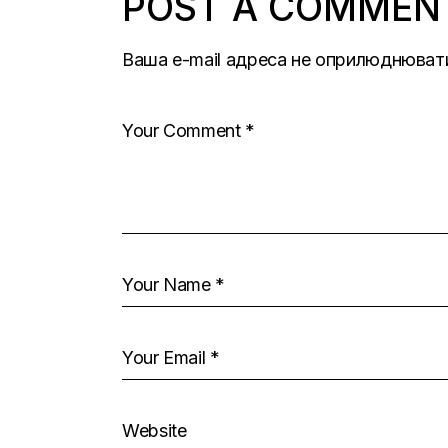
POST A COMMEN
Ваша e-mail адреса не оприлюднюват