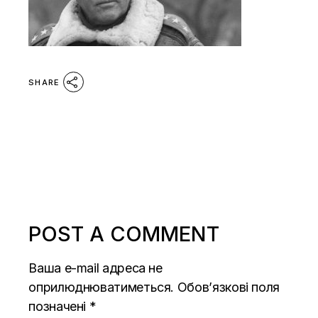
SHARE
POST A COMMENT
Ваша e-mail адреса не
оприлюднюватиметься.
Обов’язкові поля
позначені
*