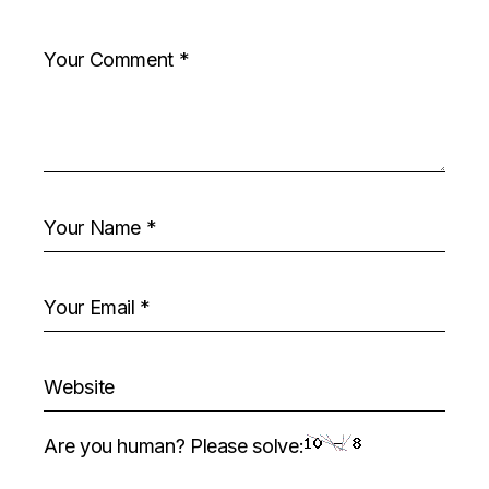
Are you human? Please solve: