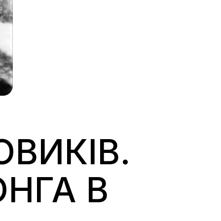
ОВИКІВ.
ОНГА В