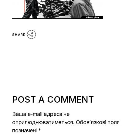
SHARE
POST A COMMENT
Ваша e-mail адреса не
оприлюднюватиметься.
Обов’язкові поля
позначені
*