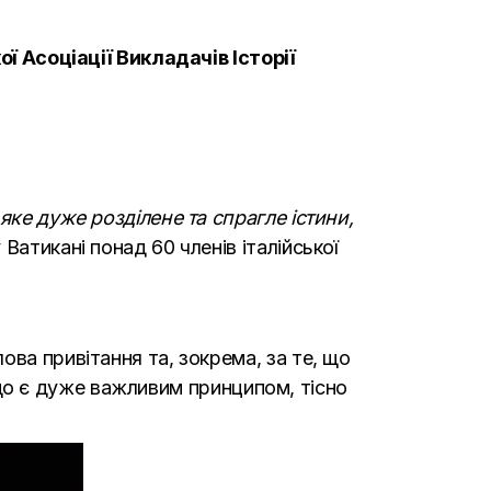
ої Асоціації Викладачів Історії
яке дуже розділене та спрагле істини,
Ватикані понад 60 членів італійської
ва привітання та, зокрема, за те, що
), що є дуже важливим принципом, тісно