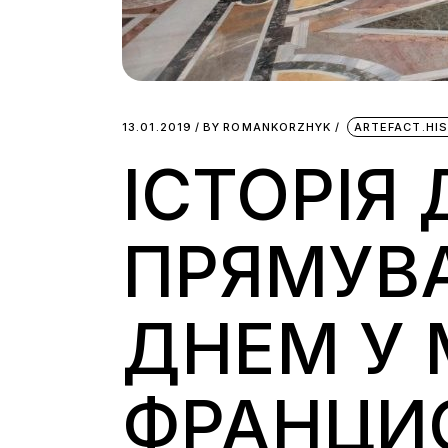
13.01.2019
BY
ROMANKORZHYK
ARTEFACT.HI
ІСТОРІЯ
ПРЯМУВ
ДНЕМ У 
ФРАНЦИ