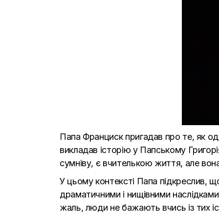
Папа Франциск пригадав про те, як од
викладав історію у Папському Григорі
сумніву, є вчителькою життя, але вона
У цьому контексті Папа підкреслив, 
драматичними і нищівними наслідками 
жаль, люди не бажають вчись із тих і