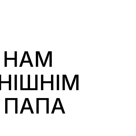
 НАМ
НІШНІМ
 ПАПА