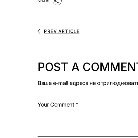
SHARE
PREV ARTICLE
POST A COMMEN
Ваша e-mail адреса не оприлюднюват