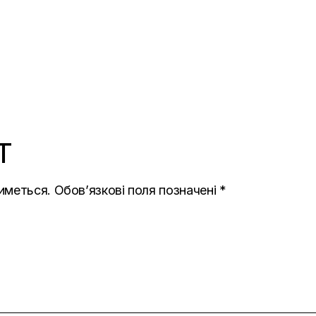
T
иметься.
Обов’язкові поля позначені
*