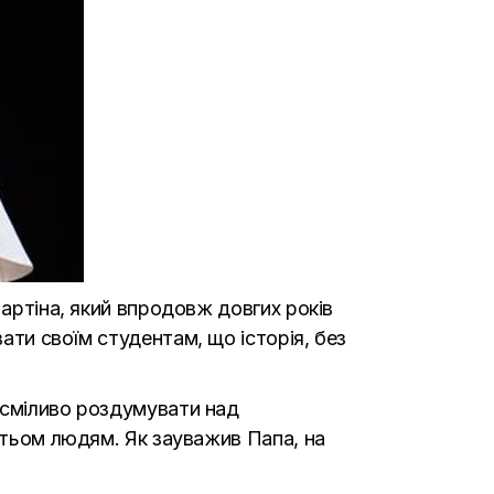
Мартіна, який впродовж довгих років
ати своїм студентам, що історія, без
 сміливо роздумувати над
гатьом людям. Як зауважив Папа, на