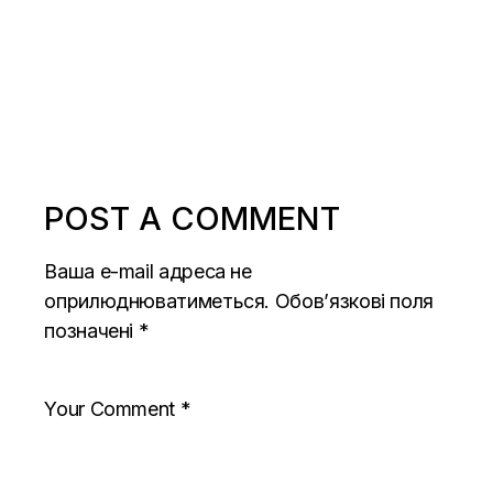
POST A COMMENT
Ваша e-mail адреса не
оприлюднюватиметься.
Обов’язкові поля
позначені
*