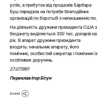
успіх, а прибуток від продажів Барбара
Буш передала на потреби благодійних
організацій по боротьбі з неписьменністю.
На діяльність дружини президента США з
бюджету виділяється 350 тис. доларів на
рік. В апарат дружини президента
входять: начальник апарату, його
помічник, особистий секретар і помічник із
особливих доручень.
27.07.1991
Переклав Ігор Бігун
SHARE