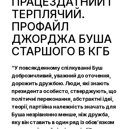
ПРАЦЕЗДАТНИЙ І
ТЕРПЛЯЧИЙ.
ПРОФАЙЛ
ДЖОРДЖА БУША
СТАРШОГО В КГБ
“У повсякденному спілкуванні Буш
доброзичливий, уважний до оточення,
дорожить дружбою. Люди, які знають
президента особисто, стверджують, що
політичні переконання, абстрактні ідеї,
теорії, партійна належність значать для
Буша незрівнянно менше, ніж дружба,
яку він ставить в один ряд із обов’язком