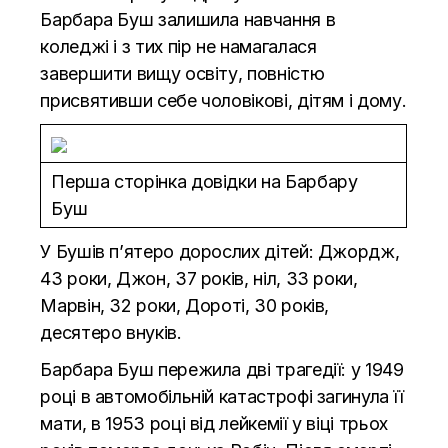
Барбара Буш залишила навчання в
коледжі і з тих пір не намагалася
завершити вищу освіту, повністю
присвятивши себе чоловікові, дітям і дому.
Перша сторінка довідки на Барбару
Буш
У Бушів п’ятеро дорослих дітей: Джордж,
43 роки, Джон, 37 років, ніл, 33 роки,
Марвін, 32 роки, Дороті, 30 років,
десятеро внуків.
Барбара Буш пережила дві трагедії: у 1949
році в автомобільній катастрофі загинула її
мати, в 1953 році від лейкемії у віці трьох