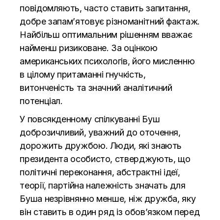
повідомляють, часто ставить запитання,
добре запам’ятовує різноманітний фактаж.
Найбільш оптимальним рішенням вважає
найменш ризиковане. За оцінкою
американських психологів, його мисленню
в цілому притаманні гнучкість,
витонченість та значний аналітичний
потенціал.
У повсякденному спілкуванні Буш
доброзичливий, уважний до оточення,
дорожить дружбою. Люди, які знають
президента особисто, стверджують, що
політичні переконання, абстрактні ідеї,
теорії, партійна належність значать для
Буша незрівнянно менше, ніж дружба, яку
він ставить в один ряд із обов’язком перед