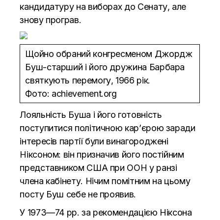
кандидатуру на виборах до Сенату, але
знову програв.
Щойно обраний конгресменом Джордж
Буш-старший і його дружина Барбара
святкують перемогу, 1966 рік.
Фото: achievement.org
Лояльність Буша і його готовність
поступитися політичною кар’єрою заради
інтересів партії були винагороджені
Ніксоном: він призначив його постійним
представником США при ООН у ранзі
члена кабінету. Нічим помітним на цьому
посту Буш себе не проявив.
У 1973—74 рр. за рекомендацією Ніксона