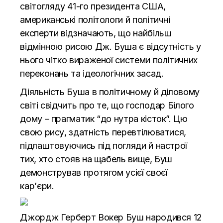
світогляду 41-го президента США,
американські політологи й політичні
експерти відзначають, що найбільш
відмінною рисою Дж. Буша є відсутність у
нього чітко вираженої системи політичних
переконань та ідеологічних засад.
Діяльність Буша в політичному й діловому
світі свідчить про те, що господар Білого
дому – прагматик “до нутра кісток”. Цю
свою рису, здатність перевтілюватися,
підлаштовуючись під погляди й настрої
тих, хто стояв на щабель вище, Буш
демонстрував протягом усієї своєї
кар’єри.
Джордж Герберт Вокер Буш народився 12