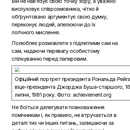
Він не нав’язує свою точку зору, а уважно
вислуховує співрозмовника, чітко й
обґрунтовано аргументує свою думку,
переконує людей, апелюючи до їх
логічного мислення.
Полюбляє розмовляти з підлеглими сам на
сам, надаючи перевагу особистому
спілкуванню перед паперовим.
Офіційний портрет президента Рональда Рейга
віце-президента Джорджа Буша-старшого, 1
липня, 1981 року. Фото: achievement.org
Не боїться делегувати повноваження
помічникам і, як правило, не втручається в
деталі тих чи інших питань, залишаючи за