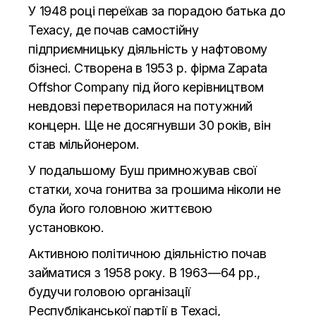
У 1948 році переїхав за порадою батька до
Техасу, де почав самостійну
підприємницьку діяльність у нафтовому
бізнесі. Створена в 1953 р. фірма Zapata
Offshor Company під його керівництвом
невдовзі перетворилася на потужний
концерн. Ще не досягнувши 30 років, він
став мільйонером.
У подальшому Буш примножував свої
статки, хоча гонитва за грошима ніколи не
була його головною життєвою
установкою.
Активною політичною діяльністю почав
займатися з 1958 року. В 1963—64 рр.,
будучи головою організації
Республіканської партії в Техасі,