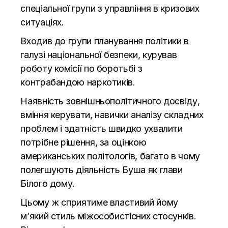
спеціальної групи з управління в кризових
ситуаціях.
Входив до групи планування політики в
галузі національної безпеки, курував
роботу комісії по боротьбі з
контрабандою наркотиків.
Наявність зовнішньополітичного досвіду,
вміння керувати, навички аналізу складних
проблем і здатність швидко ухвалити
потрібне рішення, за оцінкою
американських політологів, багато в чому
полегшують діяльність Буша як глави
Білого дому.
Цьому ж сприятиме властивий йому
м’який стиль міжособистісних стосунків.