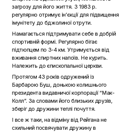
загрозу для його життя. З 1983 р.
регулярно отримує ін’єкції для підвищення
імунітету до бджолиної отрути.
Намагається підтримувати себе в добрій
спортивній формі. Регулярно бігає
підтюпцем по 3-4 км. Утримується від
вживання спиртних напоїв. Не курить.
Належить до єпископальної церкви.
Протягом 43 років одружений із
Барбарою Буш, донькою колишнього
президента видавничої корпорації “Мак-
Колл”. За словами його близьких друзів,
зберіг до дружини теплі почуття.
І все ж таки, на відміну від Рейгана не
схильний посвячувати дружину в