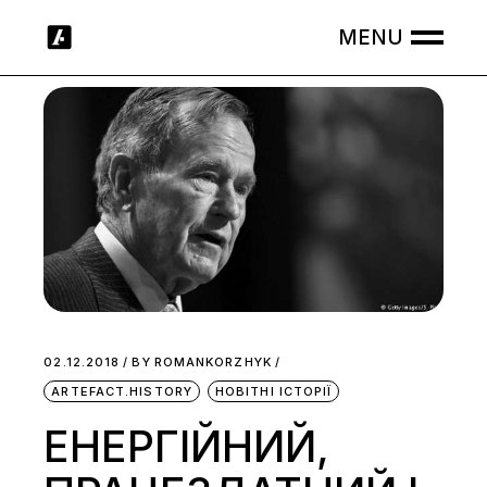
Skip
to
the
content
02.12.2018
BY
ROMANKORZHYK
ARTEFACT.HISTORY
НОВІТНІ ІСТОРІЇ
ЕНЕРГІЙНИЙ,