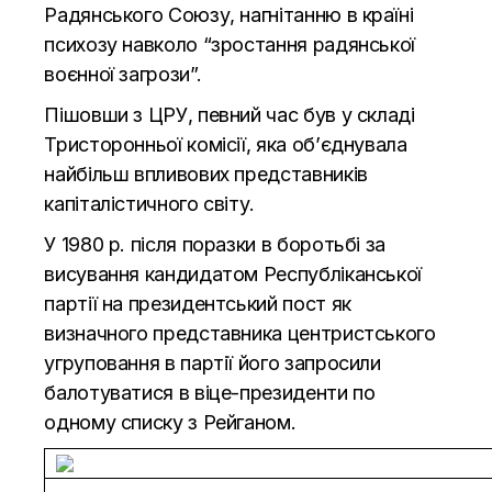
Радянського Союзу, нагнітанню в країні
психозу навколо “зростання радянської
воєнної загрози”.
Пішовши з ЦРУ, певний час був у складі
Тристоронньої комісії, яка об’єднувала
найбільш впливових представників
капіталістичного світу.
У 1980 р. після поразки в боротьбі за
висування кандидатом Республіканської
партії на президентський пост як
визначного представника центристського
угруповання в партії його запросили
балотуватися в віце-президенти по
одному списку з Рейганом.