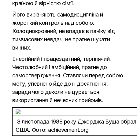
країною й вірністю сім’ї.
Його вирізняють самодисципліна й
жорсткий контроль над собою.
Холоднокровний, не впадає в паніку від
тимчасових невдач, не прагне шукати
винних.
Енергійний і працездатний, терплячий.
Честолюбний і амбіційний, прагне до
самоствердження. Ставлячи перед собою
мету, упевнено йде до її досягнення,
заради чого деколи не цурається
використання й нечесних прийомів.
8 листопада 1988 року Джорджа Буша обрал
США. Фото: achievement.org