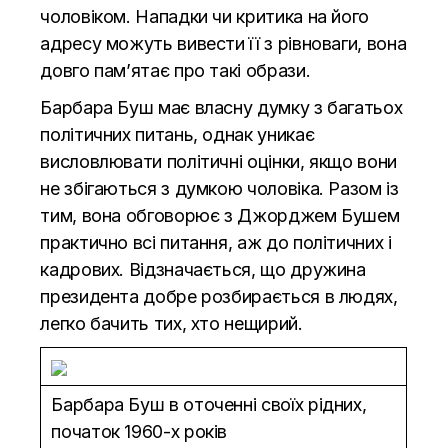
чоловіком. Нападки чи критика на його
адресу можуть вивести її з рівноваги, вона
довго пам’ятає про такі образи.
Барбара Буш має власну думку з багатьох
політичних питань, однак уникає
висловлювати політичні оцінки, якщо вони
не збігаються з думкою чоловіка. Разом із
тим, вона обговорює з Джорджем Бушем
практично всі питання, аж до політичних і
кадрових. Відзначається, що дружина
президента добре розбирається в людях,
легко бачить тих, хто нещирий.
Барбара Буш в оточенні своїх рідних,
початок 1960-х років