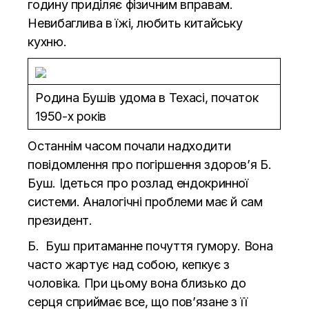
годину приділяє фізичним вправам.
Невибаглива в їжі, любить китайську
кухню.
Родина Бушів удома в Техасі, початок
1950-х років
Останнім часом почали надходити
повідомлення про погіршення здоров’я Б.
Буш. Ідеться про розлад ендокринної
системи. Аналогічні проблеми має й сам
президент.
Б. Буш притаманне почуття гумору. Вона
часто жартує над собою, кепкує з
чоловіка. При цьому вона близько до
серця сприймає все, що пов’язане з її