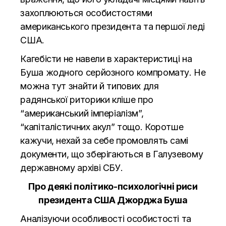
захоплюються особистостями
американського президента та першої леді
США.
Кагебісти не навели в характеристиці на
Буша жодного серйозного компромату. Не
можна тут знайти й типових для
радянської риторики кліше про
“американський імперіалізм”,
“капіталістичних акул” тощо. Коротше
кажучи, нехай за себе промовлять самі
документи, що зберігаються в Галузевому
державному архіві СБУ.
Про деякі політико-психологічні риси
президента США Джорджа Буша
Аналізуючи особливості особистості та