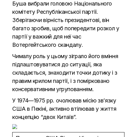
Буша вибрали головою Національного
комітету Республіканської партії.
Зберігаючи вірність президентові, він
багато зробив, щоб попередити розкол у
партії у важкий для неї час
Вотергейтського скандалу.
Чималу роль у цьому зіграло його вміння
підлаштовуватися до ситуації, яка
складається, знаходити точки дотику і з
правим крилом партії, і з помірковано
консервативним угрупованням.
У 1974—1975 рр. очолював місію зв’язку
США в Пекіні, активно втілював у життя
концепцію “двох Китаїв”.