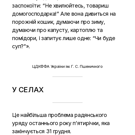
заспокоїти: “Не хвилюйтесь, товариш
домогосподарка!” Але вона дивиться на
порожній кошик, думаючи про зиму,
думаючи про капусту, картоплю та
помідори, і запитує лише одне: “Чи буде
суп?”».
ЦДКФФА України ім. Г. С. Пшеничного
У СЕЛАХ
Це найбільша проблема радянського
уряду останнього року п’ятирічки, яка
закінчується 31 грудня.