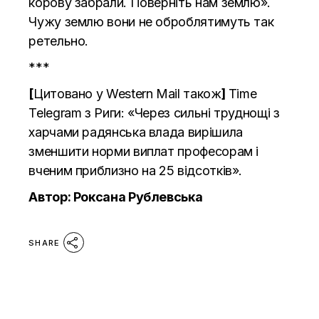
корову забрали. Поверніть нам землю».
Чужу землю вони не оброблятимуть так
ретельно.
***
[
Цитовано у Western Mail також
]
Time
Telegram з Риги: «Через сильні труднощі з
харчами радянська влада вирішила
зменшити норми виплат професорам і
вченим приблизно на 25 відсотків».
Автор:
Роксана Рублевська
SHARE