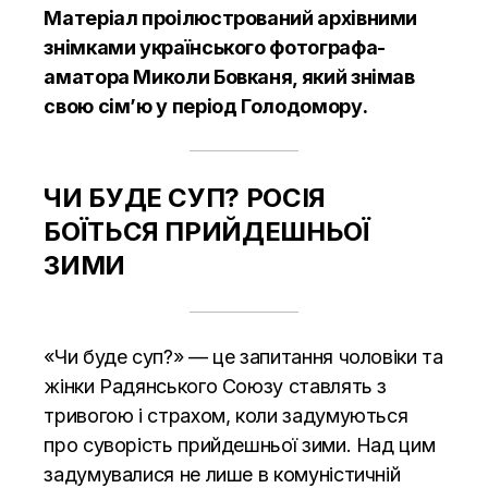
Матеріал проілюстрований архівними
знімками українського фотографа-
аматора Миколи Бовканя, який знімав
свою сім’ю у період Голодомору.
ЧИ БУДЕ СУП? РОСІЯ
БОЇТЬСЯ ПРИЙДЕШНЬОЇ
ЗИМИ
«Чи буде суп?» — це запитання чоловіки та
жінки Радянського Союзу ставлять з
тривогою і страхом, коли задумуються
про суворість прийдешньої зими. Над цим
задумувалися не лише в комуністичній