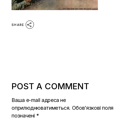
SHARE
POST A COMMENT
Ваша e-mail адреса не
оприлюднюватиметься.
Обов’язкові поля
позначені
*