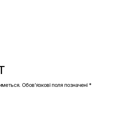
T
иметься.
Обов’язкові поля позначені
*