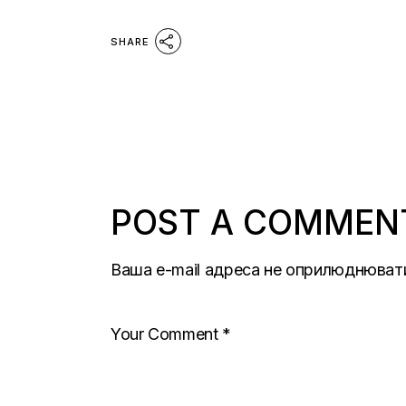
SHARE
POST A COMMEN
Ваша e-mail адреса не оприлюднюват