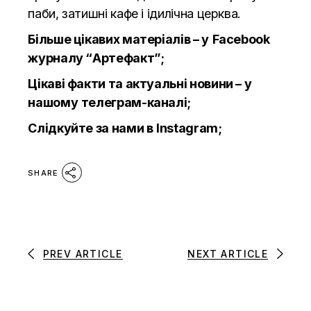
паби, затишні кафе і ідилічна церква.
Більше цікавих матеріалів – у
Facebook
журналу “Артефакт”;
Цікаві факти та актуальні новини – у
нашому
телеграм
-каналі;
Слідкуйте за нами в
Instagram
;
SHARE
PREV ARTICLE
NEXT ARTICLE