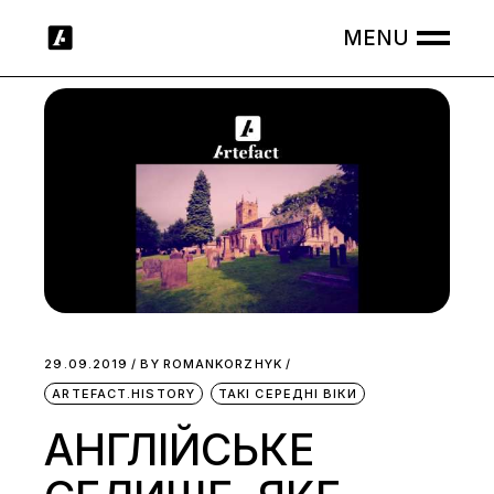
Skip
to
the
content
29.09.2019
BY
ROMANKORZHYK
ARTEFACT.HISTORY
ТАКІ СЕРЕДНІ ВІКИ
АНГЛІЙСЬКЕ