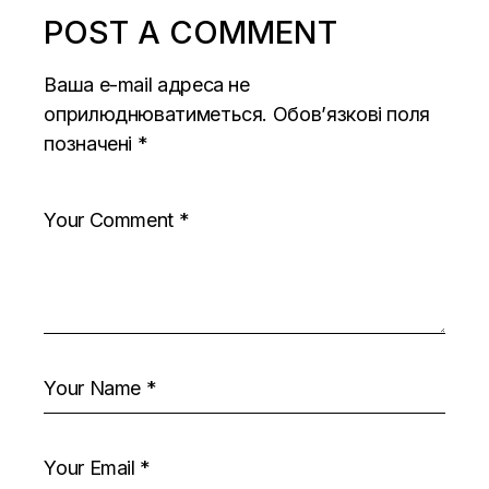
POST A COMMENT
Ваша e-mail адреса не
оприлюднюватиметься.
Обов’язкові поля
позначені
*