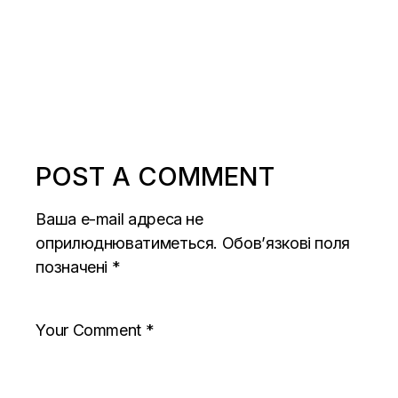
POST A COMMENT
Ваша e-mail адреса не
оприлюднюватиметься.
Обов’язкові поля
позначені
*