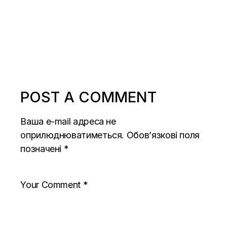
POST A COMMENT
Ваша e-mail адреса не
оприлюднюватиметься.
Обов’язкові поля
позначені
*