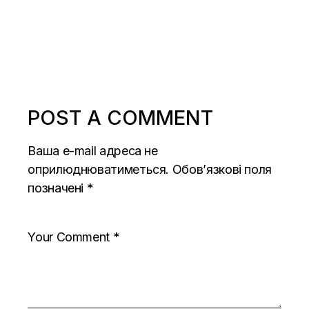
POST A COMMENT
Ваша e-mail адреса не
оприлюднюватиметься.
Обов’язкові поля
позначені
*