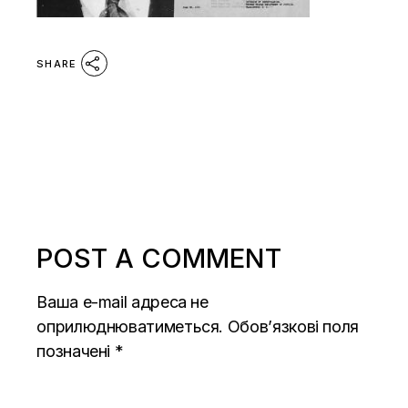
SHARE
POST A COMMENT
Ваша e-mail адреса не
оприлюднюватиметься.
Обов’язкові поля
позначені
*