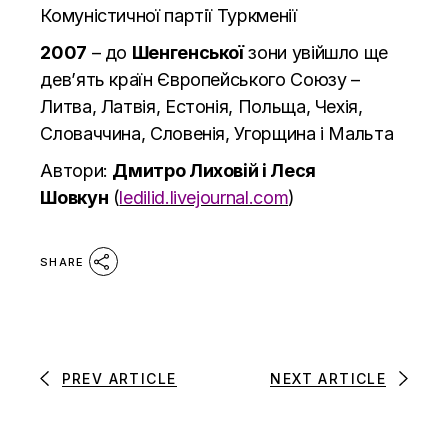
Комуністичної партії Туркменії
2007
– до
Шенгенської
зони увійшло ще
дев’ять країн Європейського Союзу –
Литва, Латвія, Естонія, Польща, Чехія,
Словаччина, Словенія, Угорщина і Мальта
Автори:
Дмитро Лиховій і Леся
Шовкун
(
ledilid.livejournal.com
)
SHARE
PREV ARTICLE
NEXT ARTICLE