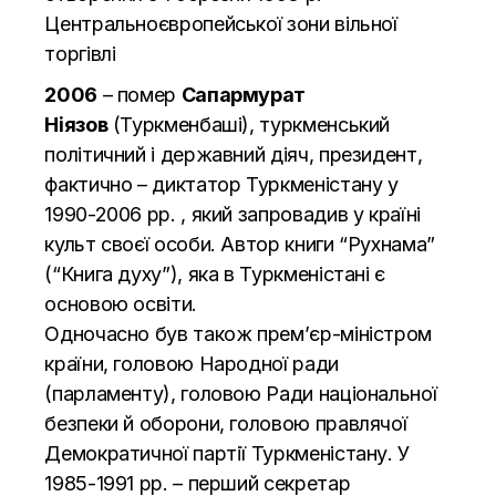
Центральноєвропейської зони вільної
торгівлі
2006
– помер
Сапармурат
Ніязов
(Туркменбаші), туркменський
політичний і державний діяч, президент,
фактично – диктатор Туркменістану у
1990-2006 рр. , який запровадив у країні
культ своєї особи. Автор книги “Рухнама”
(“Книга духу”), яка в Туркменістані є
основою освіти.
Одночасно був також прем’єр-міністром
країни, головою Народної ради
(парламенту), головою Ради національної
безпеки й оборони, головою правлячої
Демократичної партії Туркменістану. У
1985-1991 рр. – перший секретар