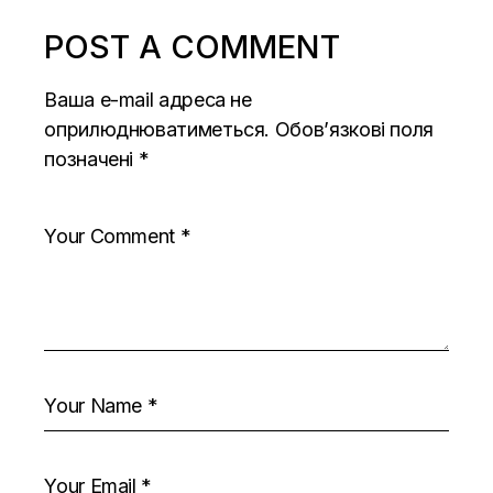
POST A COMMENT
Ваша e-mail адреса не
оприлюднюватиметься.
Обов’язкові поля
позначені
*