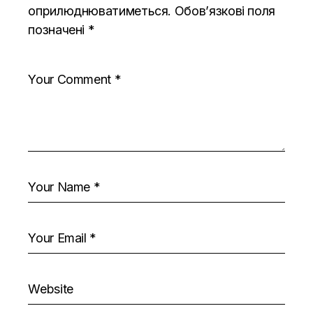
оприлюднюватиметься.
Обов’язкові поля
позначені
*