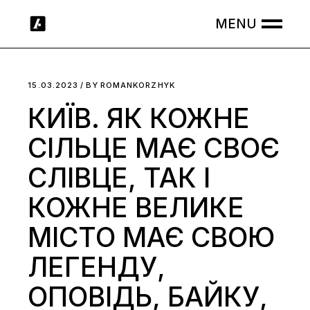
Skip
to
the
content
15.03.2023
BY
ROMANKORZHYK
КИЇВ. ЯК КОЖНЕ
СІЛЬЦЕ МАЄ СВОЄ
СЛІВЦЕ, ТАК І
КОЖНЕ ВЕЛИКЕ
МІСТО МАЄ СВОЮ
ЛЕГЕНДУ,
ОПОВІДЬ, БАЙКУ,