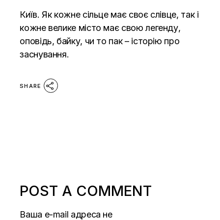
Київ. Як кожне сільце має своє слівце, так і
кожне велике місто має свою легенду,
оповідь, байку, чи то пак – історію про
заснування.
SHARE
POST A COMMENT
Ваша e-mail адреса не