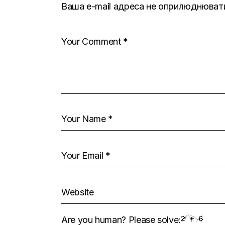
Ваша e-mail адреса не оприлюднюват
Are you human? Please solve: