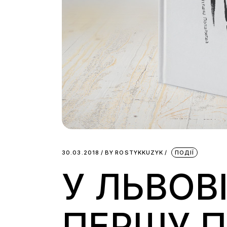
30.03.2018
BY
ROSTYKKUZYK
ПОДІЇ
У ЛЬВОВ
ПЕРШУ П