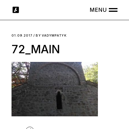
Skip
to
the
content
01.09.2017
BY
VADYMPATYK
72_MAIN