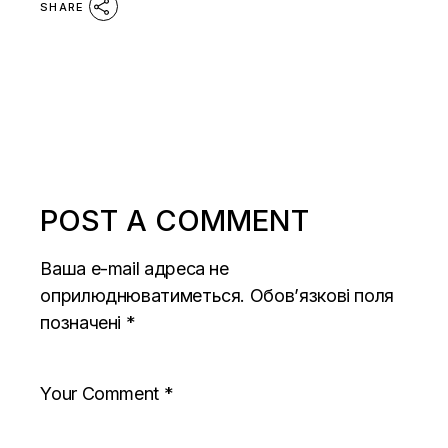
SHARE
POST A COMMENT
Ваша e-mail адреса не
оприлюднюватиметься.
Обов’язкові поля
позначені
*