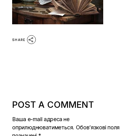
SHARE
POST A COMMENT
Ваша e-mail адреса не
оприлюднюватиметься.
Обов’язкові поля
позначені
*