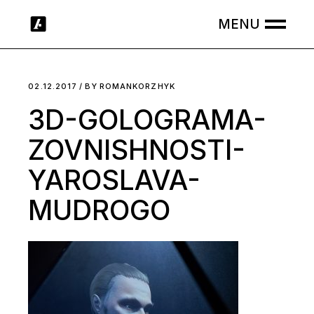
Skip
to
the
content
02.12.2017
BY
ROMANKORZHYK
3D-GOLOGRAMA-
ZOVNISHNOSTI-
YAROSLAVA-
MUDROGO