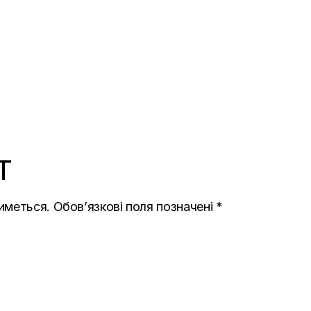
T
иметься.
Обов’язкові поля позначені
*