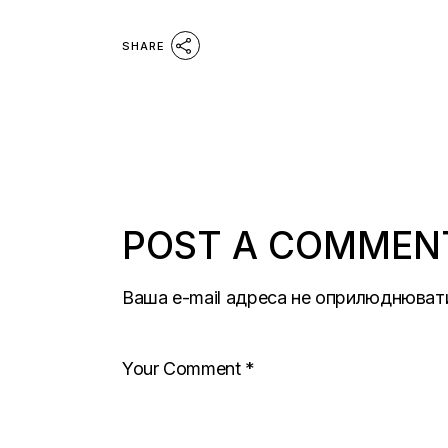
SHARE
POST A COMMEN
Ваша e-mail адреса не оприлюднюват