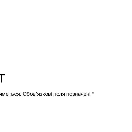
T
иметься.
Обов’язкові поля позначені
*