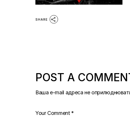
SHARE
POST A COMMEN
Ваша e-mail адреса не оприлюднюват