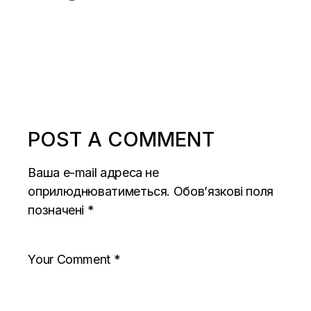
POST A COMMENT
Ваша e-mail адреса не
оприлюднюватиметься.
Обов’язкові поля
позначені
*