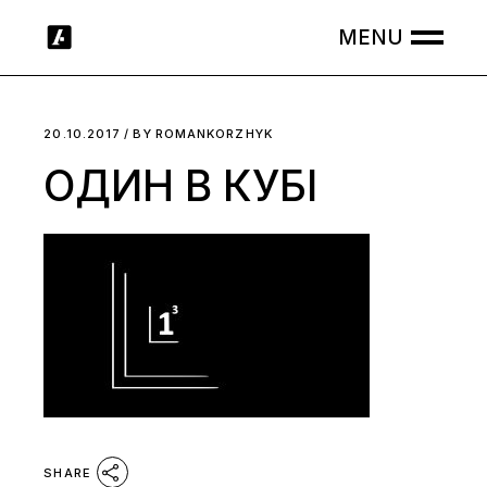
Skip
to
the
content
20.10.2017
BY
ROMANKORZHYK
ОДИН В КУБІ
SHARE