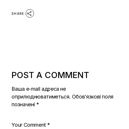
SHARE
POST A COMMENT
Ваша e-mail адреса не
оприлюднюватиметься.
Обов’язкові поля
позначені
*