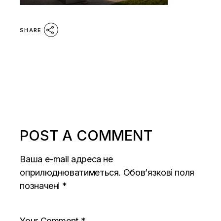
SHARE
POST A COMMENT
Ваша e-mail адреса не
оприлюднюватиметься.
Обов’язкові поля
позначені
*