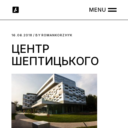
Skip
to
the
content
16.06.2018
BY
ROMANKORZHYK
ЦЕНТР
ШЕПТИЦЬКОГО