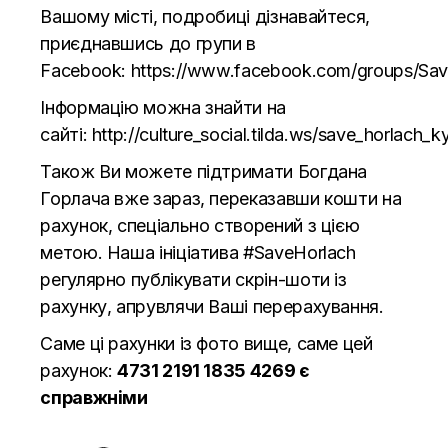
Вашому місті, подробиці дізнавайтеся,
приєднавшись до групи в
Facebook:
https://www.facebook.com/groups/Sav
Інформацію можна знайти на
сайті:
http://culture_social.tilda.ws/save_horlach_ky
Також Ви можете підтримати Богдана
Горлача вже зараз, переказавши кошти на
рахунок, спеціально створений з цією
метою. Наша ініціатива #SaveHorlach
регулярно публікувати скрін-шоти із
рахунку, апрувлячи Ваші перерахування.
Саме ці рахунки із фото вище, саме цей
рахунок:
4731 2191 1835 4269
є
справжніми