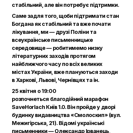
стабільний, але він потребує підтримки.
Саме задля того, щоби підтримати стан
Богдана як стабільний та вже почати
лікування, ми — друзі Поліни та
всеукраїнське письменницьке
середовище — робитимемо низку
літературних заходів протягом
найближчого часу по всіх великих
містах України, вже плануються заходи
в Харкові, Львові, Чернівцях та ін.
25 квітня о 19:00
розпочнеться благодійний марафон
SaveHorlach Київ 1.0. Він пройде у дворі
будинку видавництва «Смолоскип» (вул.
Межигірська, 21). Відомі українські
письменники — Олександр Ірванець,