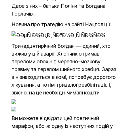
Двоє з них – батьки Поліни та Богдана
Горлачів.
Новина про трагедію на сайті Нацполіції:
Тринадцятирічний Богдан — єдиний, хто
вижив у цій аварії. Хлопчик отримав
переломи обох ніг, черепно-мозкову
травму та перелом шийного хребця. Зараз
він знаходиться в комі, потребує дорогого
лікування, а потім тривалої реабілітації. І,
звісно, на це необхідні чималі кошти.
Ви можете відвідати цей поетичний
марафон, або ж одну із наступних подій у