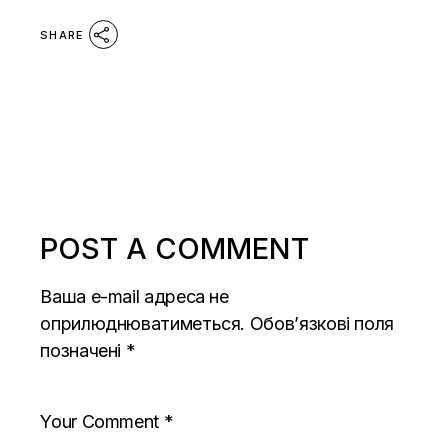
SHARE
POST A COMMENT
Ваша e-mail адреса не
оприлюднюватиметься.
Обов’язкові поля
позначені
*