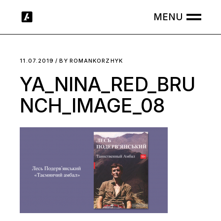
Skip
to
the
content
11.07.2019
BY
ROMANKORZHYK
YA_NINA_RED_BRU
NCH_IMAGE_08