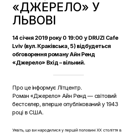
«ДЖЕРЕЛО» У
ЛЬВОВІ
14 січня 2019
року 0 19:00 у DRUZI Cafe
Lviv (вул. Краківська, 5) відбудеться
обговорення роману Айн Ренд
«Джерело» Вхід – вільний.
Про це інформує
Літцентр.
Роман «Джерело» Айн Ренд — світовий
бестселер, вперше опублікований у 1943
році в США.
Уявіть, що ви народилися у першій половині ХХ століття в