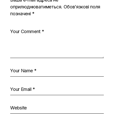
оприлюднюватиметься.
Обов’язкові поля
позначені
*