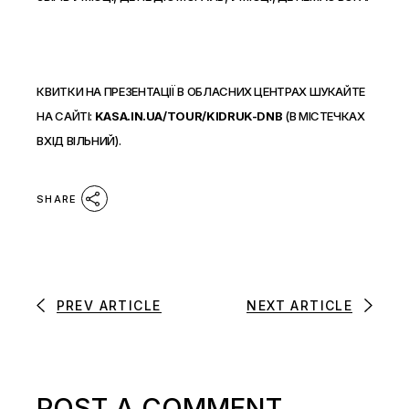
КВИТКИ НА ПРЕЗЕНТАЦІЇ В ОБЛАСНИХ ЦЕНТРАХ ШУКАЙТЕ
НА САЙТІ:
KASA.IN.UA/TOUR/KIDRUK-DNB
(В МІСТЕЧКАХ
ВХІД ВІЛЬНИЙ).
SHARE
PREV ARTICLE
NEXT ARTICLE
POST A COMMENT