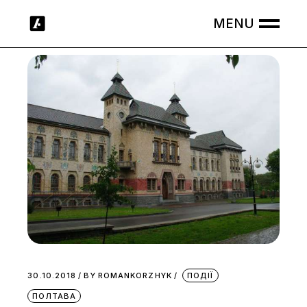
Skip
to
the
content
30.10.2018
BY
ROMANKORZHYK
ПОДІЇ
ПОЛТАВА