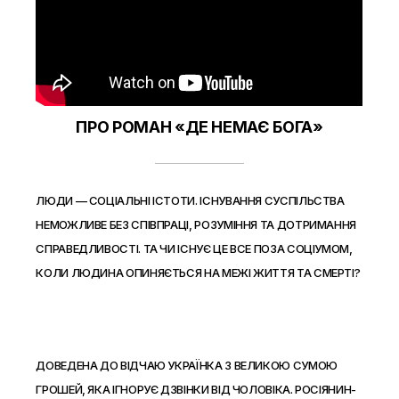
ПРО РОМАН «ДЕ НЕМАЄ БОГА»
ЛЮДИ — СОЦІАЛЬНІ ІСТОТИ. ІСНУВАННЯ СУСПІЛЬСТВА
НЕМОЖЛИВЕ БЕЗ СПІВПРАЦІ, РОЗУМІННЯ ТА ДОТРИМАННЯ
СПРАВЕДЛИВОСТІ. ТА ЧИ ІСНУЄ ЦЕ ВСЕ ПОЗА СОЦІУМОМ,
КОЛИ ЛЮДИНА ОПИНЯЄТЬСЯ НА МЕЖІ ЖИТТЯ ТА СМЕРТІ?
ДОВЕДЕНА ДО ВІДЧАЮ УКРАЇНКА З ВЕЛИКОЮ СУМОЮ
ГРОШЕЙ, ЯКА ІГНОРУЄ ДЗВІНКИ ВІД ЧОЛОВІКА. РОСІЯНИН-