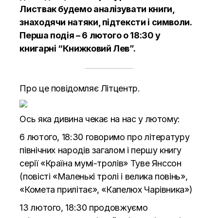
Листвак будемо аналізувати книги,
знаходячи натяки, підтексти і символи.
Перша подія – 6 лютого о 18:30 у
книгарні “Книжковий Лев”.
Про це повідомляє
Літцентр.
Ось яка дивина чекає на нас у лютому:
6 лютого, 18:30 говоримо про літературу
північних народів загалом і першу книгу
серії «Країна мумі-тролів» Туве Янссон
(повісті «Маленькі тролі і велика повінь»,
«Комета прилітає», «Капелюх Чарівника»)
13 лютого, 18:30 продовжуємо