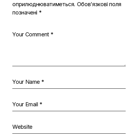
оприлюднюватиметься.
Обов’язкові поля
позначені
*