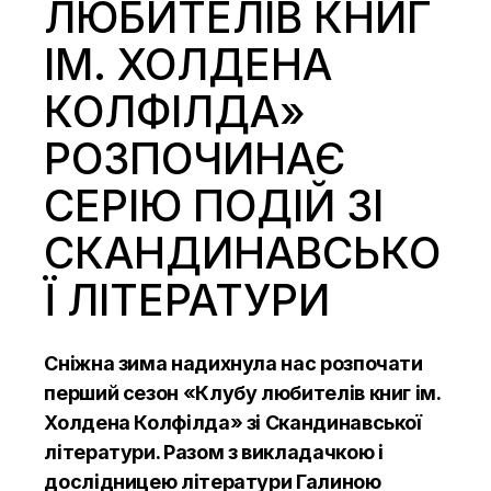
ЛЮБИТЕЛІВ КНИГ
ІМ. ХОЛДЕНА
КОЛФІЛДА»
РОЗПОЧИНАЄ
СЕРІЮ ПОДІЙ ЗІ
СКАНДИНАВСЬКО
Ї ЛІТЕРАТУРИ
Сніжна зима надихнула нас розпочати
перший сезон «Клубу любителів книг ім.
Холдена Колфілда» зі Скандинавської
літератури. Разом з викладачкою і
дослідницею літератури Галиною